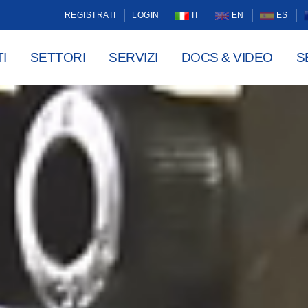
REGISTRATI
LOGIN
IT
EN
ES
I
SETTORI
SERVIZI
DOCS & VIDEO
S