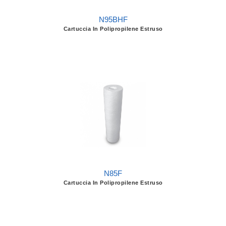
N95BHF
Cartuccia In Polipropilene Estruso
N85F
Cartuccia In Polipropilene Estruso