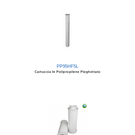
PP95HF5L
Cartuccia In Polipropilene Pieghettato