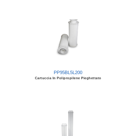
PP95BL5L200
Cartuccia In Polipropilene Pieghettato