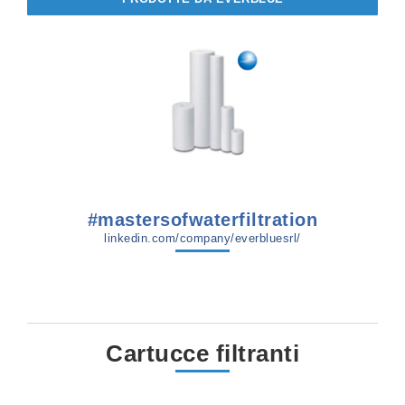
#mastersofwaterfiltration
linkedin.com/company/everbluesrl/
Cartucce filtranti