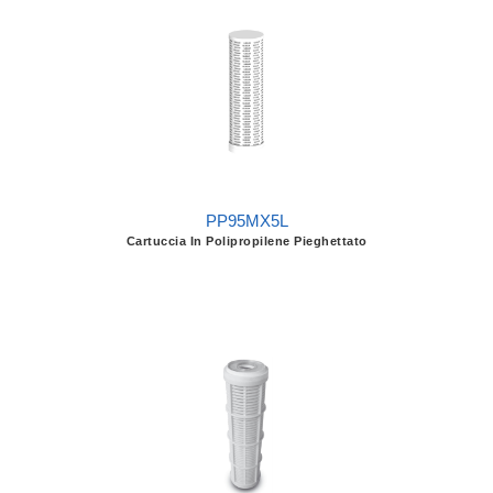
PP95MX5L
Cartuccia In Polipropilene Pieghettato