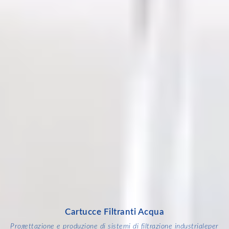
Cartucce Filtranti Acqua
Progettazione e produzione di sistemi di filtrazione industriale
per