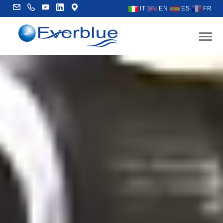
IT
EN
ES
FR