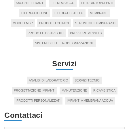
SACCHI FILTRANTI
FILTRI A SACCO
FILTRI AUTOPULENTI
FILTRI A CICLONE
FILTRI A CESTELLO
MEMBRANE
MODULI MBR
PRODOTTI CHIMICI
STRUMENTI DI MISURA SDI
PRODOTTI DISTRIBUITI
PRESSURE VESSELS
SISTEMI DI ELETTRODEIONIZZAZIONE
Servizi
ANALISI DI LABORATORIO
SERVIZI TECNICI
PROGETTAZIONE IMPIANTI
MANUTENZIONE
RICAMBISTICA
PRODOTTI PERSONALIZZATI
IMPIANTI A MEMBRANA ACQUA
Contattaci