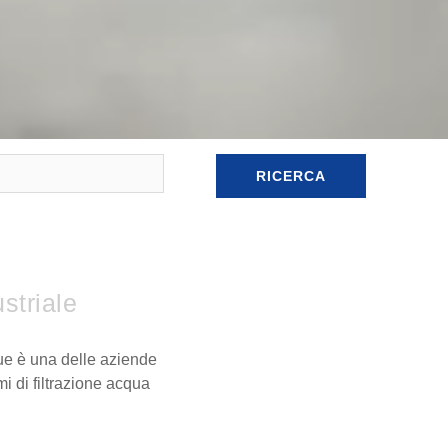
RICERCA
striale
lue è una delle aziende
i di filtrazione acqua