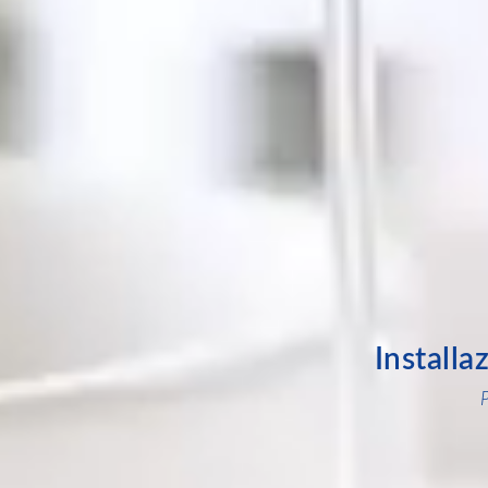
Installa