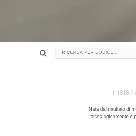
Instal
Nata dal risultato di 
tecnologicamente e pr