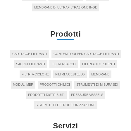
MEMBRANE DI ULTRAFILTRAZIONE INGE
Prodotti
CARTUCCE FILTRANTI
CONTENITORI PER CARTUCCE FILTRANTI
SACCHI FILTRANTI
FILTRI A SACCO
FILTRI AUTOPULENTI
FILTRI A CICLONE
FILTRI A CESTELLO
MEMBRANE
MODULI MBR
PRODOTTI CHIMICI
STRUMENTI DI MISURA SDI
PRODOTTI DISTRIBUITI
PRESSURE VESSELS
SISTEMI DI ELETTRODEIONIZZAZIONE
Servizi