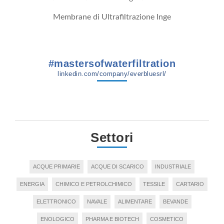
Membrane di Ultrafiltrazione Inge
#mastersofwaterfiltration
linkedin.com/company/everbluesrl/
Settori
ACQUE PRIMARIE
ACQUE DI SCARICO
INDUSTRIALE
ENERGIA
CHIMICO E PETROLCHIMICO
TESSILE
CARTARIO
ELETTRONICO
NAVALE
ALIMENTARE
BEVANDE
ENOLOGICO
PHARMA E BIOTECH
COSMETICO