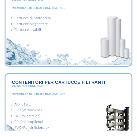
"MEMBRANE DI ULTRAFILTRAZIONE INGE
Cartucce di profondità
Cartucce pieghettate
Cartucce lavabili
CONTENITORI PER CARTUCCE FILTRANTI
DIVISIONE FILTRAZIONE
"MEMBRANE DI ULTRAFILTRAZIONE INGE
AISI 316 L
FRP (Vetroresina)
PA (Poliammide)
PP (Polipropilene)
PVC (Polivinilcloruro)