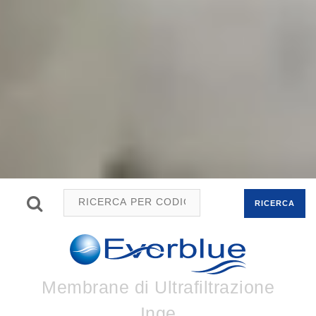
RICERCA
Membrane di Ultrafiltrazione
Inge