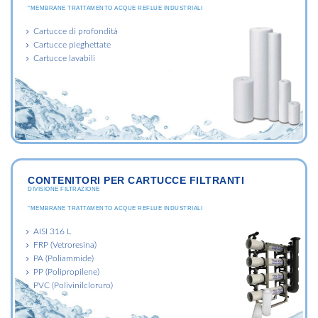
"MEMBRANE TRATTAMENTO ACQUE REFLUE INDUSTRIALI
Cartucce di profondità
Cartucce pieghettate
Cartucce lavabili
CONTENITORI PER CARTUCCE FILTRANTI
DIVISIONE FILTRAZIONE
"MEMBRANE TRATTAMENTO ACQUE REFLUE INDUSTRIALI
AISI 316 L
FRP (Vetroresina)
PA (Poliammide)
PP (Polipropilene)
PVC (Polivinilcloruro)