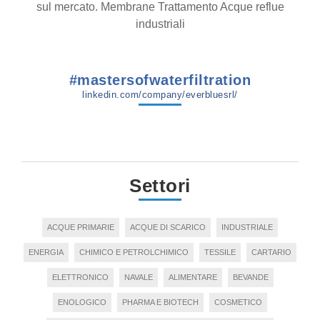
sul mercato. Membrane Trattamento Acque reflue
industriali
#mastersofwaterfiltration
linkedin.com/company/everbluesrl/
Settori
ACQUE PRIMARIE
ACQUE DI SCARICO
INDUSTRIALE
ENERGIA
CHIMICO E PETROLCHIMICO
TESSILE
CARTARIO
ELETTRONICO
NAVALE
ALIMENTARE
BEVANDE
ENOLOGICO
PHARMA E BIOTECH
COSMETICO