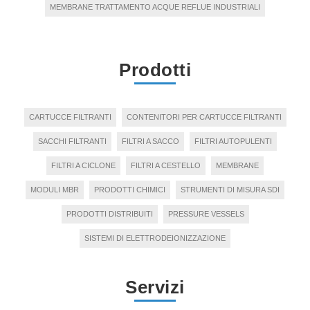
MEMBRANE TRATTAMENTO ACQUE REFLUE INDUSTRIALI
Prodotti
CARTUCCE FILTRANTI
CONTENITORI PER CARTUCCE FILTRANTI
SACCHI FILTRANTI
FILTRI A SACCO
FILTRI AUTOPULENTI
FILTRI A CICLONE
FILTRI A CESTELLO
MEMBRANE
MODULI MBR
PRODOTTI CHIMICI
STRUMENTI DI MISURA SDI
PRODOTTI DISTRIBUITI
PRESSURE VESSELS
SISTEMI DI ELETTRODEIONIZZAZIONE
Servizi