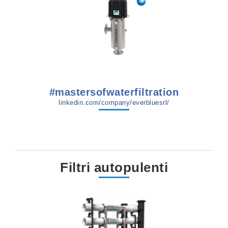
#mastersofwaterfiltration
linkedin.com/company/everbluesrl/
Filtri autopulenti