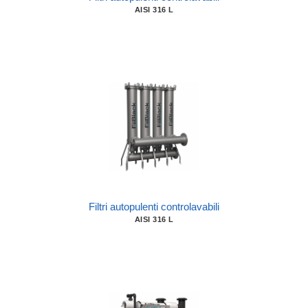
AISI 316 L
Filtri autopulenti controlavabili
AISI 316 L