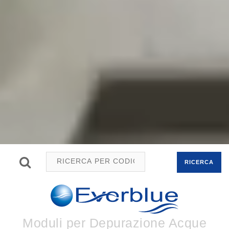
RICERCA
Moduli per Depurazione Acque