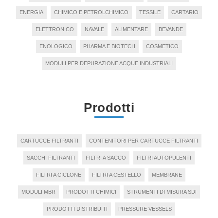
ENERGIA
CHIMICO E PETROLCHIMICO
TESSILE
CARTARIO
ELETTRONICO
NAVALE
ALIMENTARE
BEVANDE
ENOLOGICO
PHARMA E BIOTECH
COSMETICO
MODULI PER DEPURAZIONE ACQUE INDUSTRIALI
Prodotti
CARTUCCE FILTRANTI
CONTENITORI PER CARTUCCE FILTRANTI
SACCHI FILTRANTI
FILTRI A SACCO
FILTRI AUTOPULENTI
FILTRI A CICLONE
FILTRI A CESTELLO
MEMBRANE
MODULI MBR
PRODOTTI CHIMICI
STRUMENTI DI MISURA SDI
PRODOTTI DISTRIBUITI
PRESSURE VESSELS