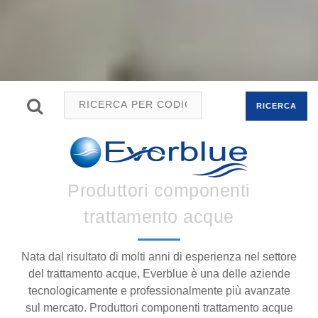
RICERCA
Produttori componenti
trattamento acque
Nata dal risultato di molti anni di esperienza nel settore
del trattamento acque, Everblue è una delle aziende
tecnologicamente e professionalmente più avanzate
sul mercato. Produttori componenti trattamento acque