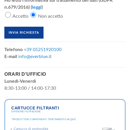
Ho letto l'Informativa sul trattamento dei dati (GDPR
n.679/2016) (
leggi
)
Accetto
Non accetto
Telefono
+39 05251920100
E-mail
info@everblue.it
ORARI D'UFFICIO
Lunedì-Venerdì
8:30-13:00 / 14:00-17:30
CARTUCCE FILTRANTI
DIVISIONE FILTRAZIONE
"PRODUTTORI COMPONENTI TRATTAMENTO ACQUE
Cartucce di profondità