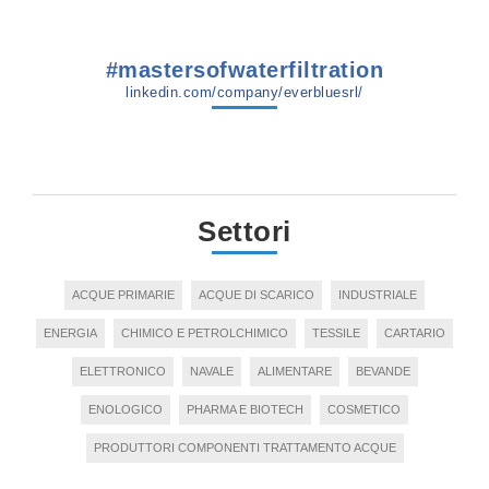
#mastersofwaterfiltration
linkedin.com/company/everbluesrl/
Settori
ACQUE PRIMARIE
ACQUE DI SCARICO
INDUSTRIALE
ENERGIA
CHIMICO E PETROLCHIMICO
TESSILE
CARTARIO
ELETTRONICO
NAVALE
ALIMENTARE
BEVANDE
ENOLOGICO
PHARMA E BIOTECH
COSMETICO
PRODUTTORI COMPONENTI TRATTAMENTO ACQUE