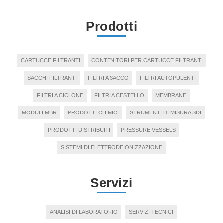
Prodotti
CARTUCCE FILTRANTI
CONTENITORI PER CARTUCCE FILTRANTI
SACCHI FILTRANTI
FILTRI A SACCO
FILTRI AUTOPULENTI
FILTRI A CICLONE
FILTRI A CESTELLO
MEMBRANE
MODULI MBR
PRODOTTI CHIMICI
STRUMENTI DI MISURA SDI
PRODOTTI DISTRIBUITI
PRESSURE VESSELS
SISTEMI DI ELETTRODEIONIZZAZIONE
Servizi
ANALISI DI LABORATORIO
SERVIZI TECNICI