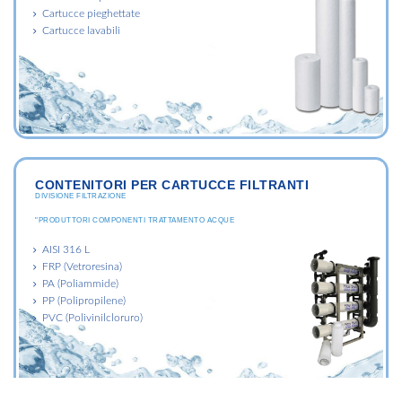
Cartucce pieghettate
Cartucce lavabili
CONTENITORI PER CARTUCCE FILTRANTI
DIVISIONE FILTRAZIONE
"PRODUTTORI COMPONENTI TRATTAMENTO ACQUE
AISI 316 L
FRP (Vetroresina)
PA (Poliammide)
PP (Polipropilene)
PVC (Polivinilcloruro)