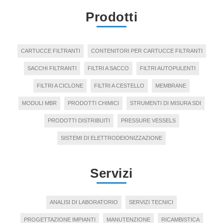
Prodotti
CARTUCCE FILTRANTI
CONTENITORI PER CARTUCCE FILTRANTI
SACCHI FILTRANTI
FILTRI A SACCO
FILTRI AUTOPULENTI
FILTRI A CICLONE
FILTRI A CESTELLO
MEMBRANE
MODULI MBR
PRODOTTI CHIMICI
STRUMENTI DI MISURA SDI
PRODOTTI DISTRIBUITI
PRESSURE VESSELS
SISTEMI DI ELETTRODEIONIZZAZIONE
Servizi
ANALISI DI LABORATORIO
SERVIZI TECNICI
PROGETTAZIONE IMPIANTI
MANUTENZIONE
RICAMBISTICA