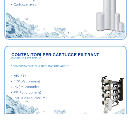
Cartucce lavabili
CONTENITORI PER CARTUCCE FILTRANTI
DIVISIONE FILTRAZIONE
"COMPONENTI SISTEMI DEPURAZIONE ACQUE
AISI 316 L
FRP (Vetroresina)
PA (Poliammide)
PP (Polipropilene)
PVC (Polivinilcloruro)