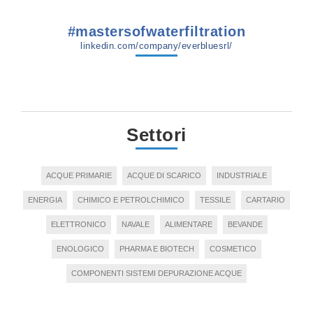
#mastersofwaterfiltration
linkedin.com/company/everbluesrl/
Settori
ACQUE PRIMARIE
ACQUE DI SCARICO
INDUSTRIALE
ENERGIA
CHIMICO E PETROLCHIMICO
TESSILE
CARTARIO
ELETTRONICO
NAVALE
ALIMENTARE
BEVANDE
ENOLOGICO
PHARMA E BIOTECH
COSMETICO
COMPONENTI SISTEMI DEPURAZIONE ACQUE