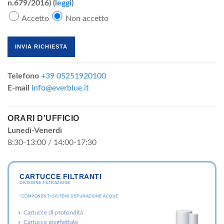
n.679/2016) (
leggi
)
Accetto
Non accetto
Telefono
+39 05251920100
E-mail
info@everblue.it
ORARI D'UFFICIO
Lunedì-Venerdì
8:30-13:00 / 14:00-17:30
CARTUCCE FILTRANTI
DIVISIONE FILTRAZIONE
"COMPONENTI SISTEMI DEPURAZIONE ACQUE
Cartucce di profondità
Cartucce pieghettate