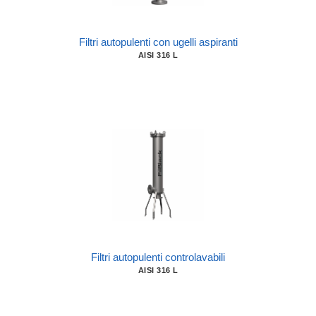
Filtri autopulenti con ugelli aspiranti
AISI 316 L
Filtri autopulenti controlavabili
AISI 316 L