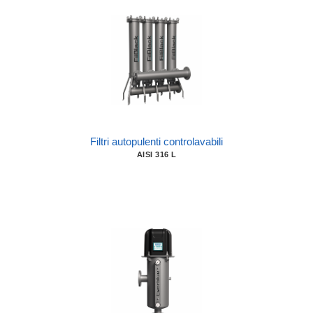
Filtri autopulenti controlavabili
AISI 316 L