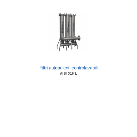
Filtri autopulenti controlavabili
AISI 316 L