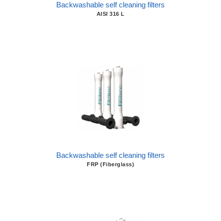
Backwashable self cleaning filters
AISI 316 L
Backwashable self cleaning filters
FRP (Fiberglass)