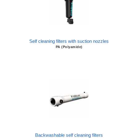
Self cleaning filters with suction nozzles
PA (Polyamide)
Backwashable self cleaning filters