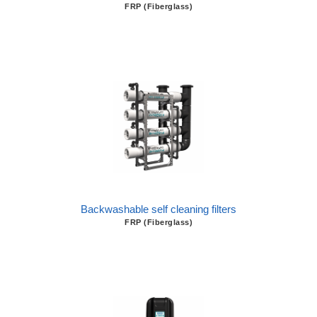
FRP (Fiberglass)
Backwashable self cleaning filters
FRP (Fiberglass)