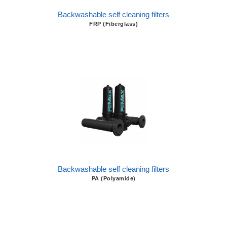
Backwashable self cleaning filters
FRP (Fiberglass)
Backwashable self cleaning filters
PA (Polyamide)