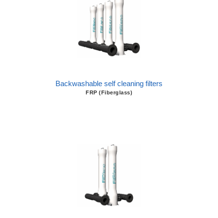
Backwashable self cleaning filters
FRP (Fiberglass)