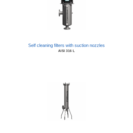
Self cleaning filters with suction nozzles
AISI 316 L